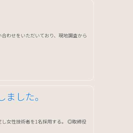
い合わせをいただいており、現地調査から
しました。
改定し女性技術者を1名採用する。 ◎取締役