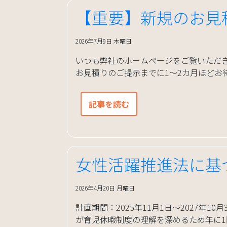
【重要】新規のお見
2026年7月9日 木曜日
いつも弊社のホームページをご覧いただ
お見積りのご提示までに1〜2カ月ほどお待
記事を読む
女性活躍推進法に基
2026年4月20日 月曜日
計画期間：2025年11月1日～2027年
が育児休暇制度の理解を深めるため年に1