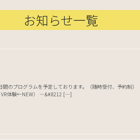
お知らせ一覧
日間のプログラムを予定しております。（随時受付、予約制） 
験←NEW） —&#8212 […]