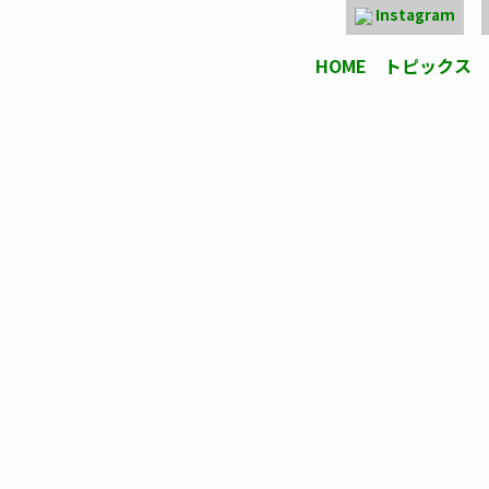
Instagram
HOME
トピックス
HOME
トピックス
桂建設について
施工事例
採用のご案内
アクセス
お問い合わせ