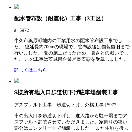
配水管布設（耐震化）工事（3工区）
a | 5972
牛久市奥原町地内の工業用水の配水管布設工事でし
た。 総延長約700mの現場で、管布設後は舗装復旧まで
行いました。 夏の施工だったため、暑さとの戦いでし
た。 この工事は茨城県企業局長表彰を受章しました。
詳しくはこちら
S様所有地入口歩道切下げ駐車場舗装工事
アスファルト工事、歩道切下げ、外構工事 | 5972
車の出入口を歩道切下げし、進入路から駐車場までア
スファルト舗装させていただきました。家周りの狭い
部分はコンクリートで舗装しました。 また生垣を撤去