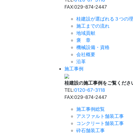
FAX:029-874-2447
桂建設が選ばれる３つの
施工までの流れ
地域貢献
褒 章
機械設備・資格
会社概要
沿革
施工事例
桂建設の施工事例をご覧くださ
TEL:
0120-67-3118
FAX:029-874-2447
施工事例総覧
アスファルト舗装工事
コンクリート舗装工事
砕石舗装工事