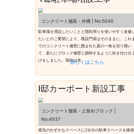
コンクリート舗装・外構 | No:5040
駐車場を増設したいことと階段周りを使いやすく改修
たいとのご要望により、既設門扉はそのままに、これ
でのコンクリート擁壁に囲まれた庭の一角を切り開い
て、新たにブロック擁壁と調和するように吹き付け仕
げをしました。階段は老
詳しくはこちら
I邸カーポート新設工事
コンクリート舗装・土留めブロック |
No:4937
庭先のわずかなスペースに2台分の駐車スペースを確保