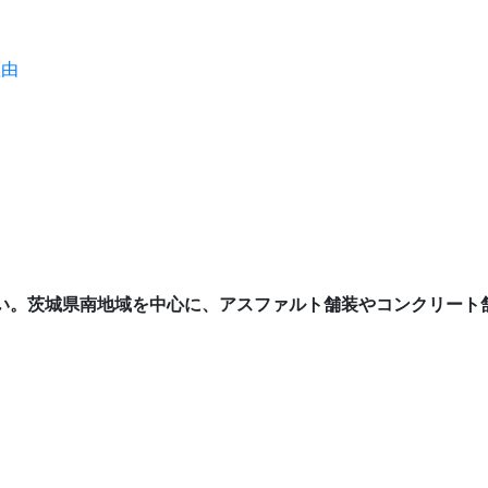
理由
い。茨城県南地域を中心に、アスファルト舗装やコンクリート