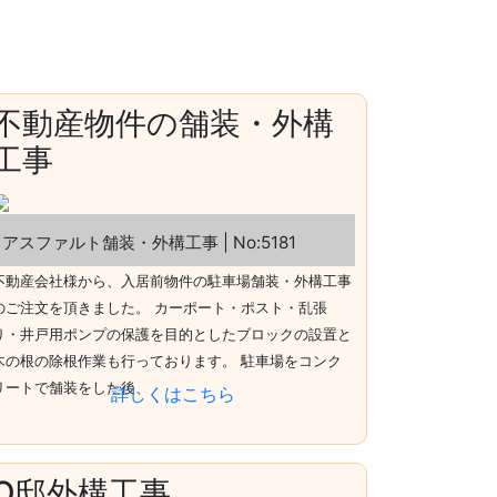
不動産物件の舗装・外構
工事
アスファルト舗装・外構工事 | No:5181
不動産会社様から、入居前物件の駐車場舗装・外構工事
のご注文を頂きました。 カーポート・ポスト・乱張
り・井戸用ポンプの保護を目的としたブロックの設置と
木の根の除根作業も行っております。 駐車場をコンク
リートで舗装をした後、
詳しくはこちら
O邸外構工事