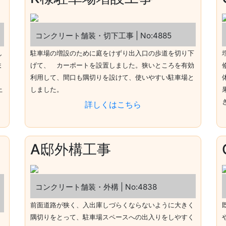
コンクリート舗装・切下工事 | No:4885
し
駐車場の増設のために庭をけずり出入口の歩道を切り下
ま
げて、 カーポートを設置しました。狭いところを有効
利用して、間口も隅切りを設けて、使いやすい駐車場と
上
しました。
詳しくはこちら
A邸外構工事
コンクリート舗装・外構 | No:4838
前面道路が狭く、入出庫しづらくならないように大きく
隅切りをとって、駐車場スペースへの出入りをしやすく