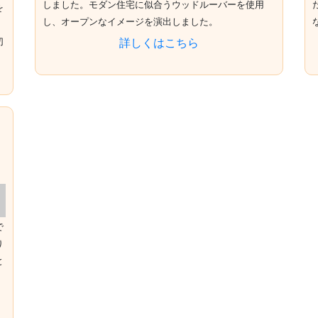
しました。モダン住宅に似合うウッドルーバーを使用
を
し、オープンなイメージを演出しました。
詳しくはこちら
切
で
り
と