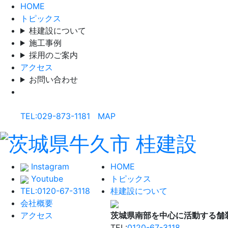
HOME
トピックス
桂建設について
施工事例
採用のご案内
アクセス
お問い合わせ
桂建設株式会社
〒300-1217 茨城県牛久市さくら台1-18-4
TEL:029-873-1181
|
MAP
Instagram
HOME
Youtube
トピックス
TEL:0120-67-3118
桂建設について
会社概要
アクセス
茨城県南部を中心に活動する舗
TEL:
0120-67-3118