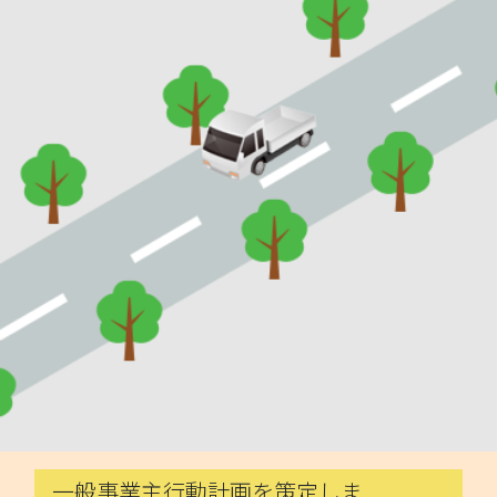
お問い合わせ
桂建設株式会社
029-873-1181
MAP
一般事業主行動計画を策定しま