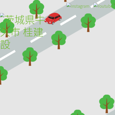
HOME
トピックス
桂建設について
施工事例
お客様の声
採用のご案内
アクセス