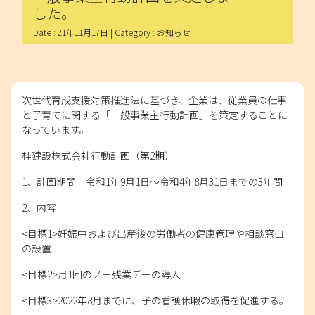
した。
Date : 21年11月17日 | Category : お知らせ
次世代育成支援対策推進法に基づき、企業は、従業員の仕事
と子育てに関する「一般事業主行動計画」を策定することに
なっています。
桂建設株式会社行動計画（第2期）
1、計画期間 令和1年9月1日～令和4年8月31日までの3年間
2、内容
<目標1>妊娠中および出産後の労働者の健康管理や相談窓口
の設置
<目標2>月1回のノー残業デーの導入
<目標3>2022年8月までに、子の看護休暇の取得を促進する。