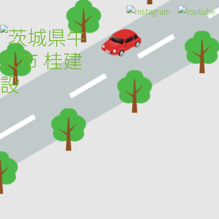
HOME
トピックス
桂建設について
施工事例
お客様の声
採用のご案内
アクセス