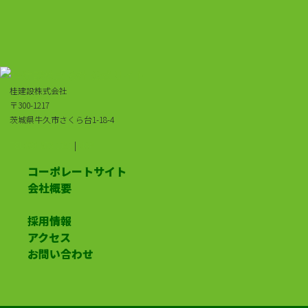
桂建設株式会社
〒300-1217
茨城県牛久市さくら台1-18-4
TEL:029-873-1181
|
MAP
コーポレートサイト
会社概要
採用情報
アクセス
お問い合わせ