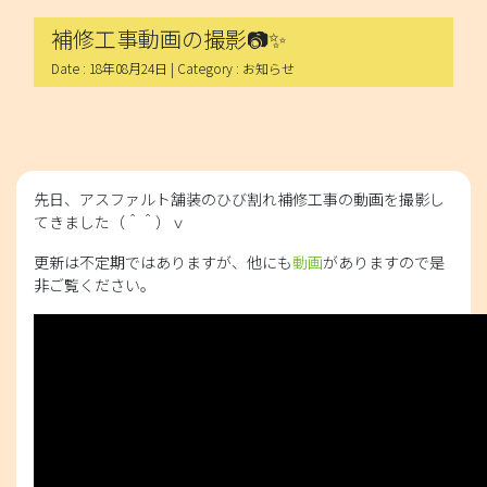
補修工事動画の撮影📷✨
Date : 18年08月24日 | Category : お知らせ
先日、アスファルト舗装のひび割れ補修工事の動画を撮影し
てきました（＾＾）ｖ
更新は不定期ではありますが、他にも
動画
がありますので是
非ご覧ください。