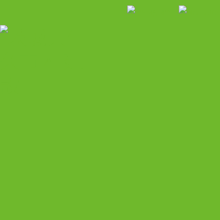
HOME
トピックス
桂建設について
施工事例
お客様の声
採用のご案内
アクセス