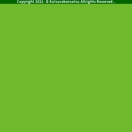
Copyright 2021- © Katsurakensetsu Allrights Reserved...