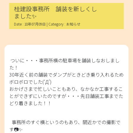
桂建設事務所 舗装を新しくし
ました✨
Date : 18年07月09日 | Category : お知らせ
ついに・・・事務所横の駐車場を舗装しなおしまし
た！
30年近く前の舗装でダンプがときどき乗り入れるため
ボロボロでした(‘Д’)
おかげさまで忙しいこともあり、なかなか工事するこ
とができずにいたのですが・・・先日舗装工事までた
どり着きました！！
事務所のすぐ横というのもあり、間近かでの撮影で
す📷✨