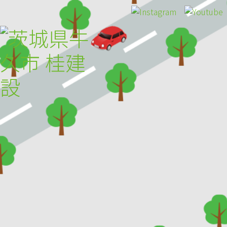
HOME
トピックス
桂建設について
施工事例
お客様の声
採用のご案内
アクセス