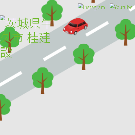
HOME
トピックス
桂建設について
施工事例
お客様の声
採用のご案内
アクセス