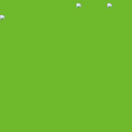
HOME
トピックス
桂建設について
施工事例
お客様の声
採用のご案内
アクセス