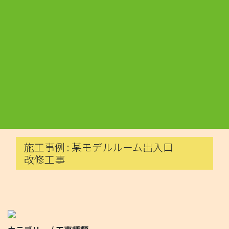
施工事例 : 某モデルルーム出入口
改修工事