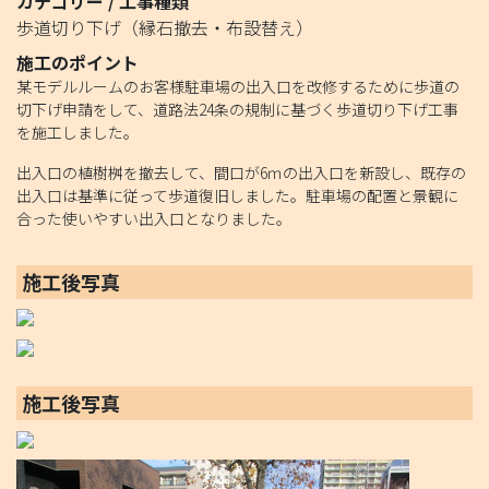
カテゴリー / 工事種類
歩道切り下げ（縁石撤去・布設替え）
施工のポイント
某モデルルームのお客様駐車場の出入口を改修するために歩道の
切下げ申請をして、道路法24条の規制に基づく歩道切り下げ工事
を施工しました。
出入口の植樹桝を撤去して、間口が6ｍの出入口を新設し、既存の
出入口は基準に従って歩道復旧しました。駐車場の配置と景観に
合った使いやすい出入口となりました。
施工後写真
施工後写真