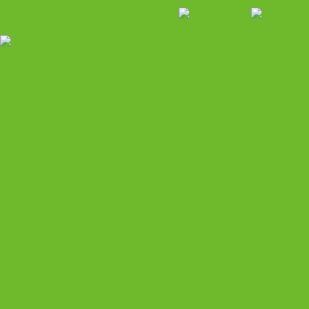
HOME
トピックス
桂建設について
施工事例
お客様の声
採用のご案内
アクセス