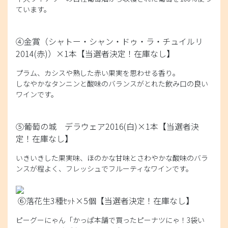
ています。
④金賞（シャトー・シャン・ドゥ・ラ・チュイルリ
2014(赤)）×1本
【当選者決定！在庫なし】
プラム、カシスや熟した赤い果実を思わせる香り。
しなやかなタンニンと酸味のバランスがとれた飲み口の良い
ワインです。
⑤葡萄の城 デラウェア2016(白)×1本
【当選者決
定！在庫なし】
いきいきした果実味、ほのかな甘味とさわやかな酸味のバラ
ンスが程よく、フレッシュでフルーティなワインです。
⑥落花生3種ｾｯﾄ×5個
【当選者決定！在庫なし】
ピーグーにゃん「かっぱ本舗で買ったピーナツにゃ！3袋い