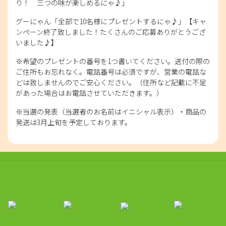
り！ 三つの味が楽しめるにゃ♪」
グーにゃん「全部で10名様にプレゼントするにゃ♪」【キャ
ンペーン終了致しました！たくさんのご応募ありがとうござ
いました♪】
※希望のプレゼントの番号を1つ書いてください。送付の際の
ご住所もお忘れなく。電話番号は必須ですが、営業の電話な
どは致しませんのでご安心ください。（住所など記載に不足
があった場合はお電話させていただきます。）
※当選の発表（当選者のお名前はイニシャル表示）・商品の
発送は3月上旬を予定しております。