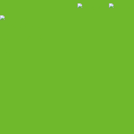
HOME
トピックス
桂建設について
施工事例
お客様の声
採用のご案内
アクセス