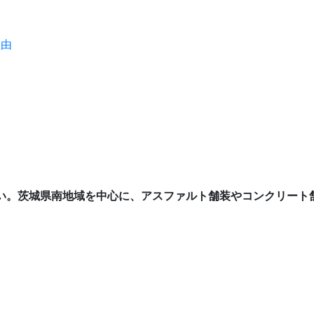
理由
い。茨城県南地域を中心に、アスファルト舗装やコンクリート