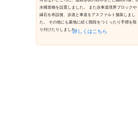
水構造物を設置しました。 また歩車道境界ブロックや
縁石を布設後、歩道と車道をアスファルト舗装しまし
た。 その他にも墓地に続く階段をつくったり手摺を取
り付けたりしました。
詳しくはこちら