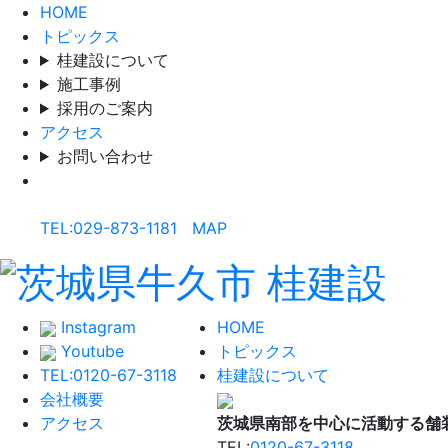
HOME
トピックス
桂建設について
施工事例
採用のご案内
アクセス
お問い合わせ
桂建設株式会社
〒300-1217 茨城県牛久市さくら台1-18-4
TEL:029-873-1181
|
MAP
Instagram
HOME
Youtube
トピックス
TEL:0120-67-3118
桂建設について
会社概要
アクセス
茨城県南部を中心に活動する舗
TEL:
0120-67-3118