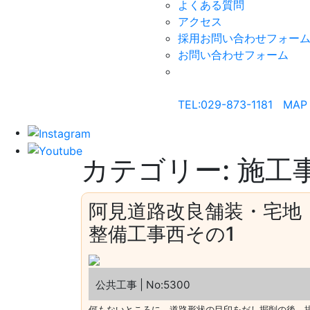
よくある質問
アクセス
採用お問い合わせフォー
お問い合わせフォーム
桂建設株式会社
〒300-1217 茨城県牛久市
TEL:029-873-1181
|
MAP
カテゴリー:
施工
阿見道路改良舗装・宅地
整備工事西その1
公共工事 | No:5300
何もないところに、道路形状の目印をだし掘削の後、