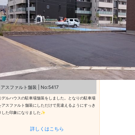
アスファルト舗装 | No:5417
モデルハウスの駐車場舗装をしました。となりの駐車場
をアスファルト舗装にしただけで見違えるようにすっき
りした印象になりました✨
詳しくはこちら