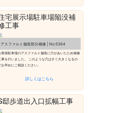
住宅展示場駐車場陥没補
修工事
アスファルト舗装部分補修 | No:5364
お客様駐車場のアスファルト舗装に穴があいたため補修
工事を行いました。 このような穴はすぐ大きくなるの
でお早めにご相談ください。
詳しくはこちら
S邸歩道出入口拡幅工事