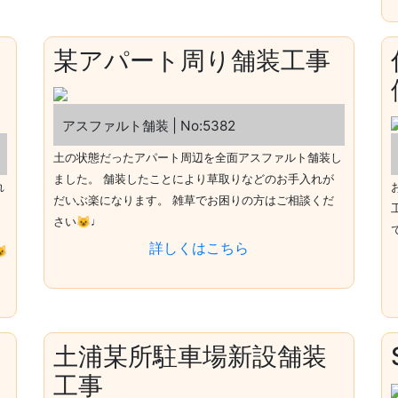
某アパート周り舗装工事
アスファルト舗装 | No:5382
土の状態だったアパート周辺を全面アスファルト舗装し
ました。 舗装したことにより草取りなどのお手入れが
れ
だいぶ楽になります。 雑草でお困りの方はご相談くだ
さい😺♩
詳しくはこちら

土浦某所駐車場新設舗装
工事