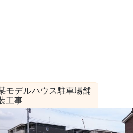
某モデルハウス駐車場舗
装工事