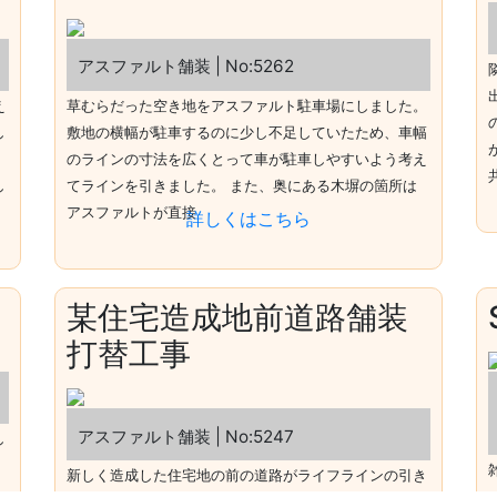
アスファルト舗装 | No:5262
え
草むらだった空き地をアスファルト駐車場にしました。
し
敷地の横幅が駐車するのに少し不足していたため、車幅
のラインの寸法を広くとって車が駐車しやすいよう考え
し
てラインを引きました。 また、奥にある木塀の箇所は
アスファルトが直接
詳しくはこちら
某住宅造成地前道路舗装
打替工事
アスファルト舗装 | No:5247
し
新しく造成した住宅地の前の道路がライフラインの引き