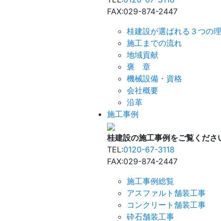
FAX:029-874-2447
桂建設が選ばれる３つの
施工までの流れ
地域貢献
褒 章
機械設備・資格
会社概要
沿革
施工事例
桂建設の施工事例をご覧くださ
TEL:
0120-67-3118
FAX:029-874-2447
施工事例総覧
アスファルト舗装工事
コンクリート舗装工事
砕石舗装工事